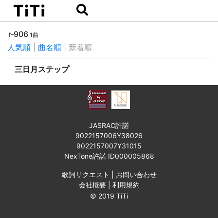
r-906
1曲
人気順
|
曲名順
|
新着順
三日月ステップ
JASRAC許諾
9022157006Y38026
9022157007Y31015
NexTone許諾 ID000005868
歌詞リクエスト
|
お問い合わせ
会社概要
|
利用規約
© 2019 TiTi