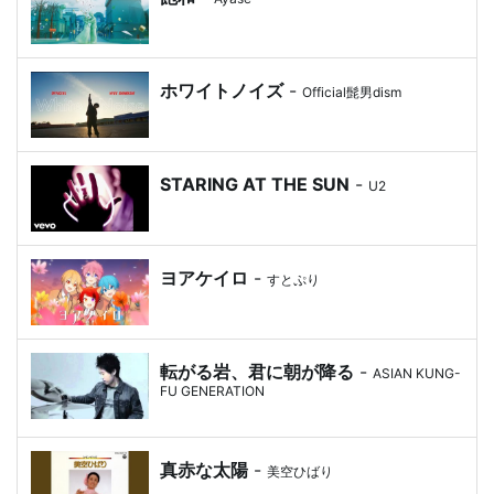
ホワイトノイズ
-
Official髭男dism
STARING AT THE SUN
-
U2
ヨアケイロ
-
すとぷり
転がる岩、君に朝が降る
-
ASIAN KUNG-
FU GENERATION
真赤な太陽
-
美空ひばり