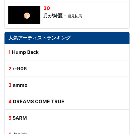
30
月が綺麗
-
岩見拓馬
人気アーティストランキング
1
Hump Back
2
r-906
3
ammo
4
DREAMS COME TRUE
5
SARM