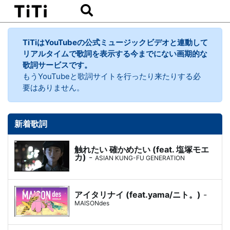
TiTiはYouTubeの公式ミュージックビデオと連動して
リアルタイムで歌詞を表示する今までにない画期的な
歌詞サービスです。
もうYouTubeと歌詞サイトを行ったり来たりする必
要はありません。
新着歌詞
触れたい 確かめたい (feat. 塩塚モエ
カ)
-
ASIAN KUNG-FU GENERATION
アイタリナイ (feat.yama/ニト。)
-
MAISONdes