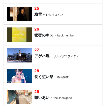
25
粉雪
-
レミオロメン
26
秘密のキス
-
back number
27
アゲハ蝶
-
ポルノグラフィティ
28
長く短い祭
-
椎名林檎
29
想いあい
-
the shes gone