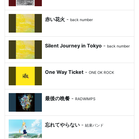
赤い花火
-
back number
Silent Journey in Tokyo
-
back number
One Way Ticket
-
ONE OK ROCK
最後の晩餐
-
RADWIMPS
忘れてやらない
-
結束バンド