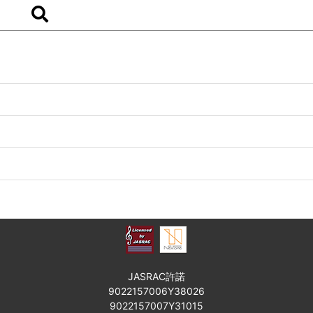
JASRAC許諾
9022157006Y38026
9022157007Y31015