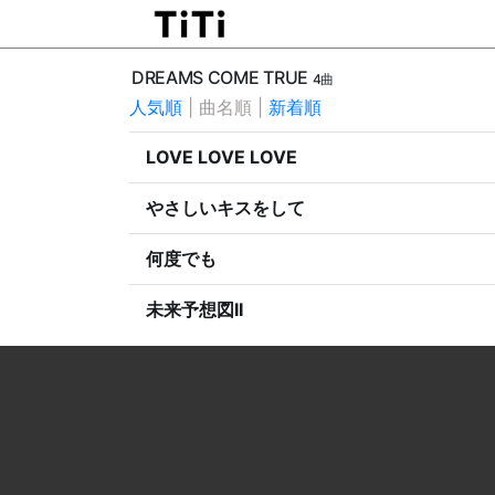
DREAMS COME TRUE
4曲
人気順
|
曲名順
|
新着順
LOVE LOVE LOVE
やさしいキスをして
何度でも
未来予想図II